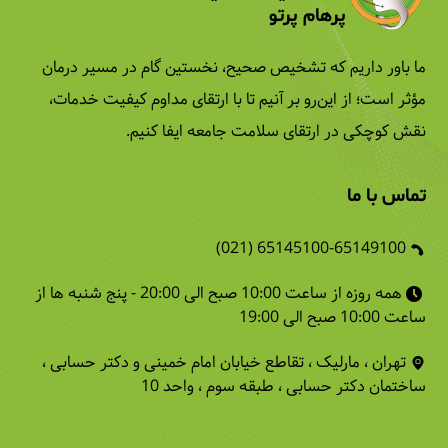
پرهام پرتو
ما باور داریم که تشخیص صحیح، نخستین گام در مسیر درمان 
مؤثر است؛ از این‌رو بر آنیم تا با ارتقای مداوم کیفیت خدمات، 
نقش کوچکی در ارتقای سلامت جامعه ایفا کنیم.
تماس با ما
65145100-65149100 (021)
همه روزه از ساعت 10:00 صبح الی 20:00 - پنج شنبه ها از 
ساعت 10:00 صبح الی 19:00
تهران ، مارلیک ، تقاطع خیابان امام خمینی و دکتر حسابی ، 
ساختمان دکتر حسابی ، طبقه سوم ، واحد 10