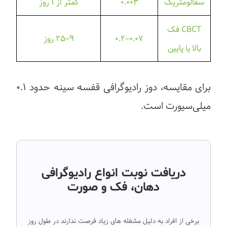
سفالومتریک
۰.۰۰۳
کمتر از ۱ روز
CBCT فک
۰.۰۷–۰.۲
۹–۲۵ روز
بالا یا پایین
برای مقایسه، دوز رادیوگرافی قفسه سینه حدود ۰.۱
میلی‌سیورت است.
دریافت نوبت انواع رادیوگرافی
دهان، فک و صورت
برخی از افراد به دلیل مشغله های زیاد فرصت ندارند در طول روز