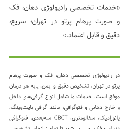
«خدمات تخصصی رادیولوژی دهان، فک
و صورت پرهام پرتو در تهران؛ سریع،
دقیق و قابل اعتماد.»
در رادیولوژی تخصصی دهان، فک و صورت پرهام
پرتو در تهران، تشخیص دقیق و ایمن، پایه هر درمان
موفق است. خدمات ما شامل انواع گرافی‌های داخل
و خارج دهانی و فتوگرافی، مانند گرافی بایت‌وینگ،
پانورامیک، سفالومتری، CBCT سه‌بعدی، فتوگرافی
دندان و فک و ... می‌شود تا تمام نیازهای تشخیصی